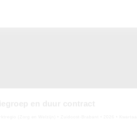
iegroep en duur contract
ktregio (Zorg en Welzijn) • Zuidoost-Brabant • 2026 • Kwartaa