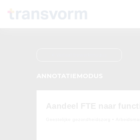
Verlaat bewerkmodus
ANNOTATIEMODUS
Aandeel FTE naar funct
Geestelijke gezondheidszorg • Arbeidsmar