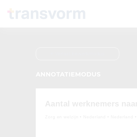
Verlaat bewerkmodus
ANNOTATIEMODUS
Aantal werknemers naar 
Zorg en welzijn • Nederland • Nederland •