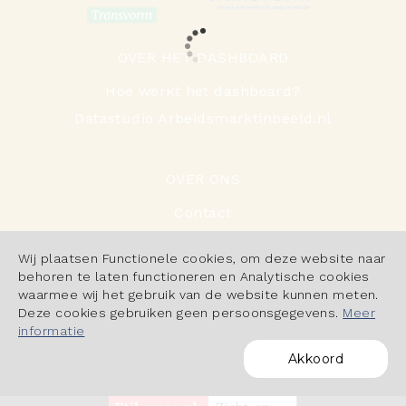
OVER HET DASHBOARD
Hoe werkt het dashboard?
Datastudio Arbeidsmarktinbeeld.nl
OVER ONS
Contact
Cookiebeleid
Wij plaatsen Functionele cookies, om deze website naar
Privacyverklaring
behoren te laten functioneren en Analytische cookies
waarmee wij het gebruik van de website kunnen meten.
Deze cookies gebruiken geen persoonsgegevens.
Meer
informatie
Akkoord
POWERED BY