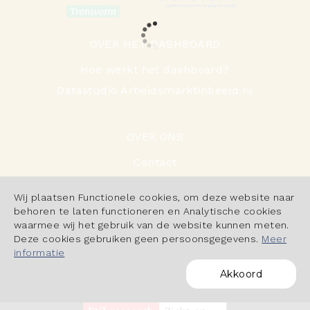
OVER HET DASHBOARD
Hoe werkt het dashboard?
Datastudio Arbeidsmarktinbeeld.nl
OVER ONS
Contact
Cookiebeleid
Wij plaatsen Functionele cookies, om deze website naar
Privacyverklaring
behoren te laten functioneren en Analytische cookies
waarmee wij het gebruik van de website kunnen meten.
Deze cookies gebruiken geen persoonsgegevens.
Meer
informatie
Akkoord
POWERED BY