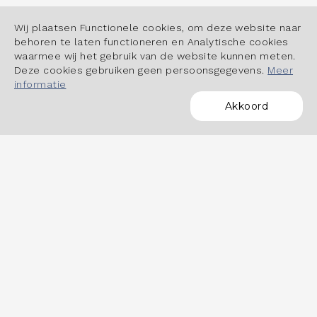
Wij plaatsen Functionele cookies, om deze website naar
behoren te laten functioneren en Analytische cookies
waarmee wij het gebruik van de website kunnen meten.
Deze cookies gebruiken geen persoonsgegevens.
Meer
informatie
Akkoord
POWERED BY
OVER HET DASHBOARD
Hoe werkt het dashboard?