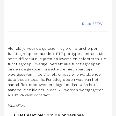
Hier zie je voor de gekozen regio en branche per
functiegroep het aandeel FTE per type contract. Met
het tijdfilter kun je jaren en kwartalen selecteren. De
functiegroep 'Overige' betreft alle functiegroepen
binnen de gekozen branche die niet apart zijn
weergegeven in de grafiek, omdat er onvoldoende
data beschikbaar is. Functiegroepen waarvan het
aantal flex-medewerkers lager is dan 10 én het
aandeel flex kleiner is dan 5% worden weergegeven
als 100% vast contract.
Vast/Flex
:
Het gaat hier om de onderlinge