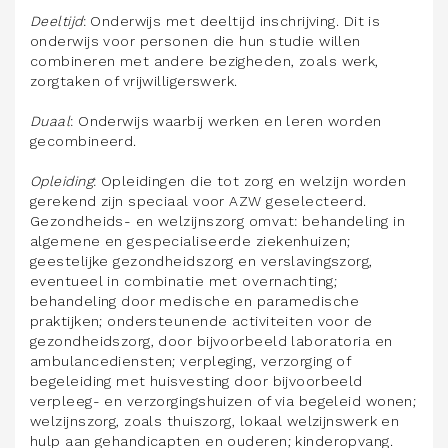
Deeltijd
: Onderwijs met deeltijd inschrijving. Dit is
onderwijs voor personen die hun studie willen
combineren met andere bezigheden, zoals werk,
zorgtaken of vrijwilligerswerk.
Duaal
: Onderwijs waarbij werken en leren worden
gecombineerd.
Opleiding
: Opleidingen die tot zorg en welzijn worden
gerekend zijn speciaal voor AZW geselecteerd.
Gezondheids- en welzijnszorg omvat: behandeling in
algemene en gespecialiseerde ziekenhuizen;
geestelijke gezondheidszorg en verslavingszorg,
eventueel in combinatie met overnachting;
behandeling door medische en paramedische
praktijken; ondersteunende activiteiten voor de
gezondheidszorg, door bijvoorbeeld laboratoria en
ambulancediensten; verpleging, verzorging of
begeleiding met huisvesting door bijvoorbeeld
verpleeg- en verzorgingshuizen of via begeleid wonen;
welzijnszorg, zoals thuiszorg, lokaal welzijnswerk en
hulp aan gehandicapten en ouderen; kinderopvang.