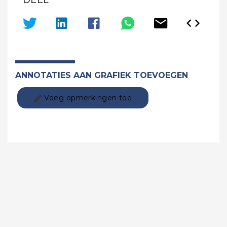
DEEL
ANNOTATIES AAN GRAFIEK TOEVOEGEN
Voeg opmerkingen toe