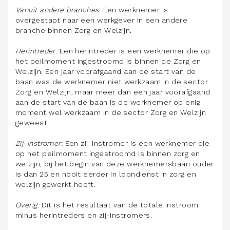
Vanuit andere branches:
Een werknemer is
overgestapt naar een werkgever in een andere
branche binnen Zorg en Welzijn.
Herintreder:
Een herintreder is een werknemer die op
het peilmoment ingestroomd is binnen de Zorg en
Welzijn. Een jaar voorafgaand aan de start van de
baan was de werknemer niet werkzaam in de sector
Zorg en Welzijn, maar meer dan een jaar voorafgaand
aan de start van de baan is de werknemer op enig
moment wel werkzaam in de sector Zorg en Welzijn
geweest.
Zij-instromer:
Een zij-instromer is een werknemer die
op het peilmoment ingestroomd is binnen zorg en
welzijn, bij het begin van deze werknemersbaan ouder
is dan 25 en nooit eerder in loondienst in zorg en
welzijn gewerkt heeft.
Overig:
Dit is het resultaat van de totale instroom
minus herintreders en zij-instromers.