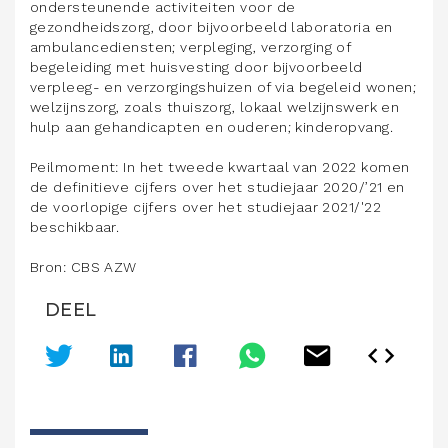
ondersteunende activiteiten voor de
gezondheidszorg, door bijvoorbeeld laboratoria en
ambulancediensten; verpleging, verzorging of
begeleiding met huisvesting door bijvoorbeeld
verpleeg- en verzorgingshuizen of via begeleid wonen;
welzijnszorg, zoals thuiszorg, lokaal welzijnswerk en
hulp aan gehandicapten en ouderen; kinderopvang.
Peilmoment: In het tweede kwartaal van 2022 komen
de definitieve cijfers over het studiejaar 2020/’21 en
de voorlopige cijfers over het studiejaar 2021/'22
beschikbaar.
Bron: CBS AZW
DEEL