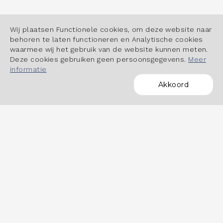
Wij plaatsen Functionele cookies, om deze website naar
behoren te laten functioneren en Analytische cookies
waarmee wij het gebruik van de website kunnen meten.
Deze cookies gebruiken geen persoonsgegevens.
Meer
informatie
Akkoord
POWERED BY
OVER HET DASHBOARD