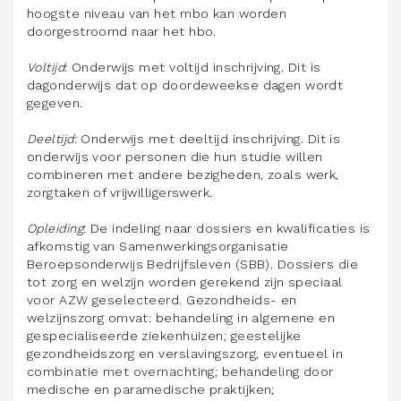
hoogste niveau van het mbo kan worden
doorgestroomd naar het hbo.
Voltijd
: Onderwijs met voltijd inschrijving. Dit is
dagonderwijs dat op doordeweekse dagen wordt
gegeven.
Deeltijd
: Onderwijs met deeltijd inschrijving. Dit is
onderwijs voor personen die hun studie willen
combineren met andere bezigheden, zoals werk,
zorgtaken of vrijwilligerswerk.
Opleiding
: De indeling naar dossiers en kwalificaties is
afkomstig van Samenwerkingsorganisatie
Beroepsonderwijs Bedrijfsleven (SBB). Dossiers die
tot zorg en welzijn worden gerekend zijn speciaal
voor AZW geselecteerd. Gezondheids- en
welzijnszorg omvat: behandeling in algemene en
gespecialiseerde ziekenhuizen; geestelijke
gezondheidszorg en verslavingszorg, eventueel in
combinatie met overnachting; behandeling door
medische en paramedische praktijken;