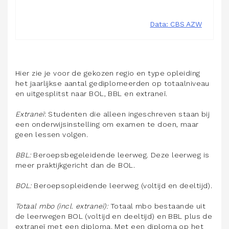
Hier zie je voor de gekozen regio en type opleiding
het jaarlijkse aantal gediplomeerden op totaalniveau
en uitgesplitst naar BOL, BBL en extraneï.
Extraneï
: Studenten die alleen ingeschreven staan bij
een onderwijsinstelling om examen te doen, maar
geen lessen volgen.
BBL:
Beroepsbegeleidende leerweg. Deze leerweg is
meer praktijkgericht dan de BOL.
BOL:
Beroepsopleidende leerweg (voltijd en deeltijd).
Totaal mbo (incl. extraneï):
Totaal mbo bestaande uit
de leerwegen BOL (voltijd en deeltijd) en BBL plus de
extraneï met een diploma. Met een diploma op het