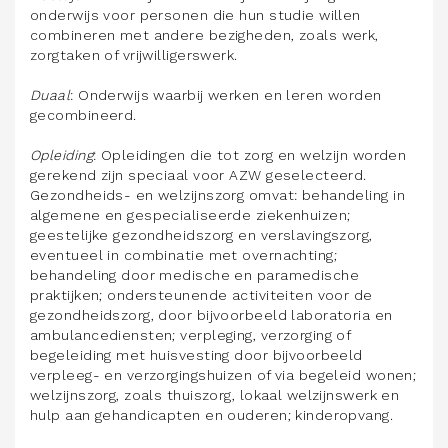
onderwijs voor personen die hun studie willen
combineren met andere bezigheden, zoals werk,
zorgtaken of vrijwilligerswerk.
Duaal
: Onderwijs waarbij werken en leren worden
gecombineerd.
Opleiding
: Opleidingen die tot zorg en welzijn worden
gerekend zijn speciaal voor AZW geselecteerd.
Gezondheids- en welzijnszorg omvat: behandeling in
algemene en gespecialiseerde ziekenhuizen;
geestelijke gezondheidszorg en verslavingszorg,
eventueel in combinatie met overnachting;
behandeling door medische en paramedische
praktijken; ondersteunende activiteiten voor de
gezondheidszorg, door bijvoorbeeld laboratoria en
ambulancediensten; verpleging, verzorging of
begeleiding met huisvesting door bijvoorbeeld
verpleeg- en verzorgingshuizen of via begeleid wonen;
welzijnszorg, zoals thuiszorg, lokaal welzijnswerk en
hulp aan gehandicapten en ouderen; kinderopvang.