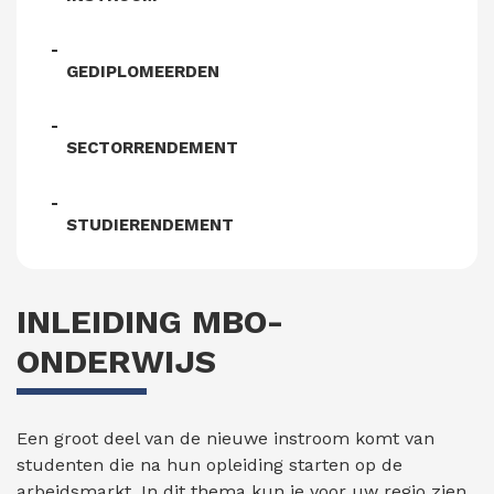
GEDIPLOMEERDEN
SECTORRENDEMENT
STUDIERENDEMENT
INLEIDING MBO-
ONDERWIJS
Een groot deel van de nieuwe instroom komt van
studenten die na hun opleiding starten op de
arbeidsmarkt. In dit thema kun je voor uw regio zien