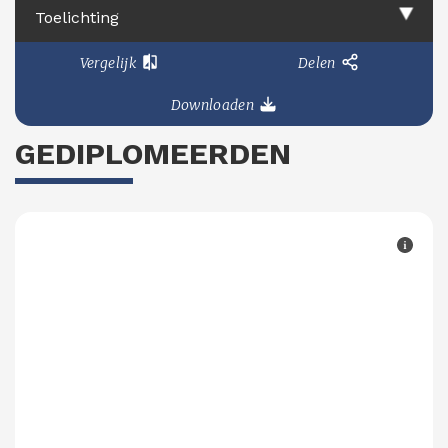
Toelichting
Vergelijk
Delen
Downloaden
GEDIPLOMEERDEN