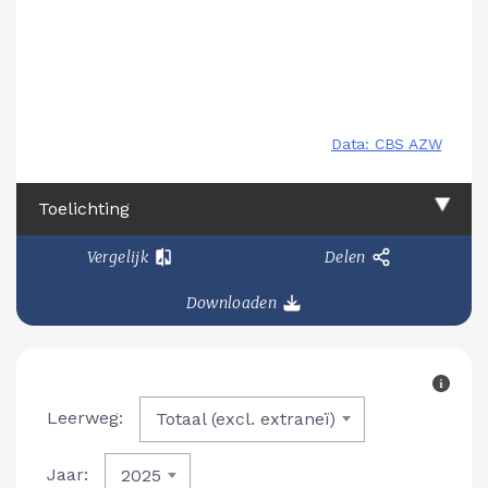
Toelichting
Vergelijk
Delen
Downloaden