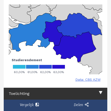
Toelichting
Vergelijk
Delen